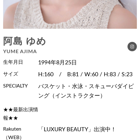
阿島 ゆめ
YUME AJIMA
生年月日
1994年8月25日
サイズ
H:160 / B:81 / W:60 / H:83 / S:23
SPECIALTY
バスケット・水泳・スキューバダイビ
ング（インストラクター）
★★最新出演情
報★★
Rakuten
「LUXURY BEAUTY」出演中！
（WEB）