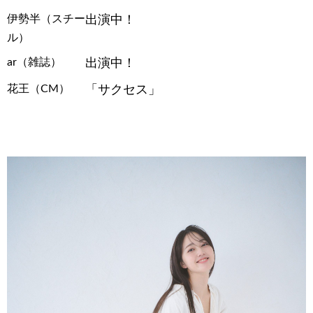
伊勢半（スチー
出演中！
ル）
ar（雑誌）
出演中！
花王（CM）
「サクセス」